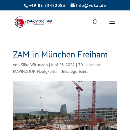
+49 89 32422083
info@vokal.de
ZAM in München Freiham
von
Silke Wittmann
|
Juni 28, 2022
|
3D-Laserscan
,
MAPINDOOR
,
Neuigkeiten
,
Unkategorisiert