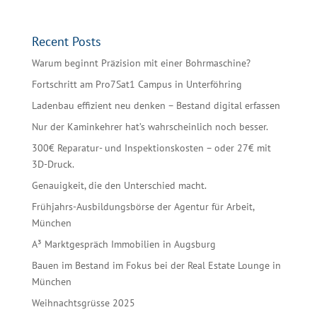
Recent Posts
Warum beginnt Präzision mit einer Bohrmaschine?
Fortschritt am Pro7Sat1 Campus in Unterföhring
Ladenbau effizient neu denken – Bestand digital erfassen
Nur der Kaminkehrer hat’s wahrscheinlich noch besser.
300€ Reparatur- und Inspektionskosten – oder 27€ mit
3D-Druck.
Genauigkeit, die den Unterschied macht.
Frühjahrs-Ausbildungsbörse der Agentur für Arbeit,
München
A³ Marktgespräch Immobilien in Augsburg
Bauen im Bestand im Fokus bei der Real Estate Lounge in
München
Weihnachtsgrüsse 2025