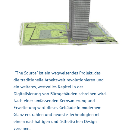
"The Source" ist ein wegweisendes Projekt, das
die traditionelle Arbeitswelt revolutionieren und
ein weiteres, wertvolles Kapitel in der
Digitalisierung von Bürogebäuden schreiben wird.
Nach einer umfassenden Kernsanierung und
Erweiterung wird dieses Gebäude in modernem
Glanz erstrahlen und neueste Technologien mit
einem nachhaltigen und ästhetischen Design
vereinen.