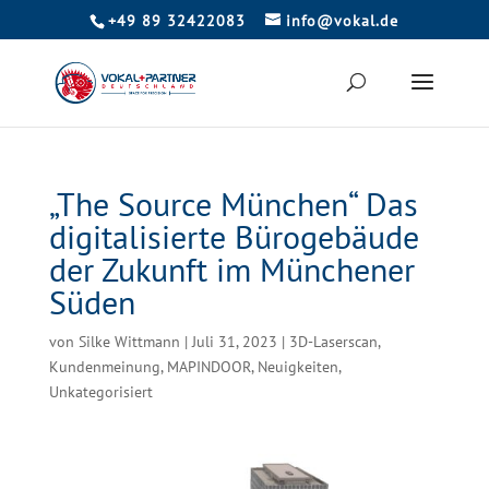
+49 89 32422083
info@vokal.de
„The Source München“ Das
digitalisierte Bürogebäude
der Zukunft im Münchener
Süden
von
Silke Wittmann
|
Juli 31, 2023
|
3D-Laserscan
,
Kundenmeinung
,
MAPINDOOR
,
Neuigkeiten
,
Unkategorisiert