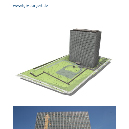
www.igb-burgert.de