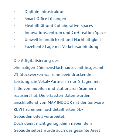
· Digitale Infrastruktur
· Smart Office Lösungen
· Flexibilität und Collaborative Spaces
· Innovationszentrum und Co-Creation Space
· Umweltfreundlichkeit und Nachhaltigkeit
· Exzellente Lage mit Verkehrsanbindung
Die
#Digitalisierung
des
ehemaligen
#SiemensHochhauses
mit insgesamt
21 Stockwerken war eine beeindruckende
Leistung, die Vokal+Partner in nur 5 Tagen mit
Hilfe von mobilen und stationären Scannern
realisiert hat. Die erfassten Daten wurden
anschließend von MAP INDOOR mit der Software
REVIT zu einem hochdetaillierten 3D-
Gebäudemodell verarbeitet.
Doch damit nicht genug, denn neben dem
Gebäude selbst wurde auch das gesamte Areal