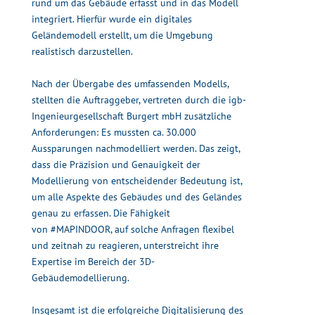
rund um das Gebäude erfasst und in das Modell
integriert. Hierfür wurde ein digitales
Geländemodell erstellt, um die Umgebung
realistisch darzustellen.
Nach der Übergabe des umfassenden Modells,
stellten die Auftraggeber, vertreten durch die igb-
Ingenieurgesellschaft Burgert mbH zusätzliche
Anforderungen: Es mussten ca. 30.000
Aussparungen nachmodelliert werden. Das zeigt,
dass die Präzision und Genauigkeit der
Modellierung von entscheidender Bedeutung ist,
um alle Aspekte des Gebäudes und des Geländes
genau zu erfassen. Die Fähigkeit
von
#MAPINDOOR
, auf solche Anfragen flexibel
und zeitnah zu reagieren, unterstreicht ihre
Expertise im Bereich der 3D-
Gebäudemodellierung.
Insgesamt ist die erfolgreiche Digitalisierung des