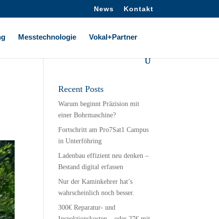
News
Kontakt
ng
Messtechnologie
Vokal+Partner
Recent Posts
Warum beginnt Präzision mit
einer Bohrmaschine?
Fortschritt am Pro7Sat1 Campus
in Unterföhring
Ladenbau effizient neu denken –
Bestand digital erfassen
Nur der Kaminkehrer hat’s
wahrscheinlich noch besser.
300€ Reparatur- und
Inspektionskosten – oder 27€ mit