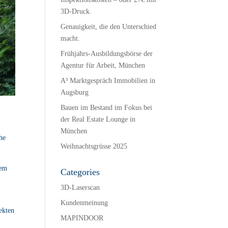
3D-Druck.
Genauigkeit, die den Unterschied
macht.
Frühjahrs-Ausbildungsbörse der
Agentur für Arbeit, München
A³ Marktgespräch Immobilien in
Augsburg
Bauen im Bestand im Fokus bei
der Real Estate Lounge in
München
he
Weihnachtsgrüsse 2025
nem
Categories
3D-Laserscan
Kundenmeinung
ekten
MAPINDOOR