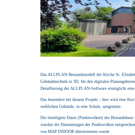
Das ALLPLAN-Bestandsmodell der Kirche St. Elisabeth 
Gebäudetechnik in 3D, für den digitalen Planungsberei
Detaillierung der ALLPLAN-Software ermöglicht eine e
Das besondere bei diesem Projekt – hier wird eine Ki
weltlichen Gebäude, in eine Schule, umgenutzt.
Die benötigten Daten (Punktwolken) des Bestandsbaus w
wurden die Datenmengen der Punktwolken entsprechen
von MAP INDOOR übernommen wurde.