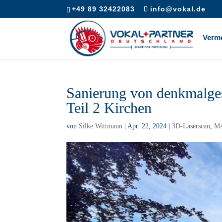
+49 89 32422083
info@vokal.de
Verm
Sanierung von denkmalge
Teil 2 Kirchen
von
Silke Wittmann
|
Apr. 22, 2024
|
3D-Laserscan
,
M