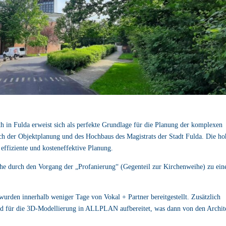
in Fulda erweist sich als perfekte Grundlage für die Planung der komplexen
ch der Objektplanung und des Hochbaus des Magistrats der Stadt Fulda. Die ho
ffiziente und kosteneffektive Planung.
rche durch den Vorgang der „Profanierung“ (Gegenteil zur Kirchenweihe) zu ei
urden innerhalb weniger Tage von Vokal + Partner bereitgestellt. Zusätzlich
d für die 3D-Modellierung in ALLPLAN aufbereitet, was dann von den Archit