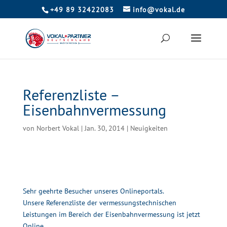
+49 89 32422083
info@vokal.de
Referenzliste –
Eisenbahnvermessung
von
Norbert Vokal
|
Jan. 30, 2014
|
Neuigkeiten
Sehr geehrte Besucher unseres Onlineportals.
Unsere Referenzliste der vermessungstechnischen
Leistungen im Bereich der Eisenbahnvermessung ist jetzt
Online.