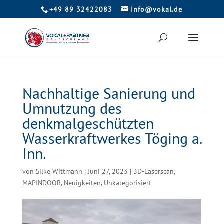
+49 89 32422083
info@vokal.de
Nachhaltige Sanierung und
Umnutzung des
denkmalgeschützten
Wasserkraftwerkes Töging a.
Inn.
von
Silke Wittmann
|
Juni 27, 2023
|
3D-Laserscan
,
MAPINDOOR
,
Neuigkeiten
,
Unkategorisiert