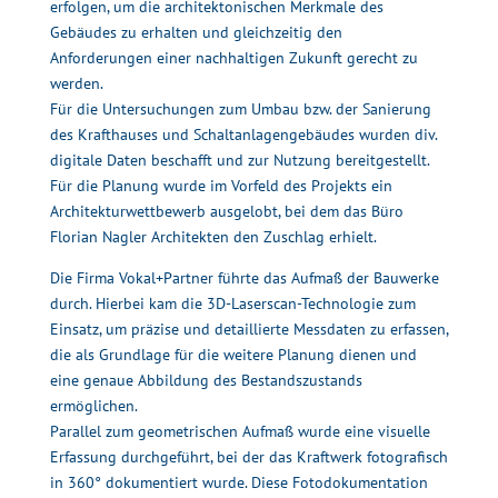
erfolgen, um die architektonischen Merkmale des
Gebäudes zu erhalten und gleichzeitig den
Anforderungen einer nachhaltigen Zukunft gerecht zu
werden.
Für die Untersuchungen zum Umbau bzw. der Sanierung
des Krafthauses und Schaltanlagengebäudes wurden div.
digitale Daten beschafft und zur Nutzung bereitgestellt.
Für die Planung wurde im Vorfeld des Projekts ein
Architekturwettbewerb ausgelobt, bei dem das Büro
Florian Nagler Architekten den Zuschlag erhielt.
Die Firma Vokal+Partner führte das Aufmaß der Bauwerke
durch. Hierbei kam die 3D-Laserscan-Technologie zum
Einsatz, um präzise und detaillierte Messdaten zu erfassen,
die als Grundlage für die weitere Planung dienen und
eine genaue Abbildung des Bestandszustands
ermöglichen.
Parallel zum geometrischen Aufmaß wurde eine visuelle
Erfassung durchgeführt, bei der das Kraftwerk fotografisch
in 360° dokumentiert wurde. Diese Fotodokumentation