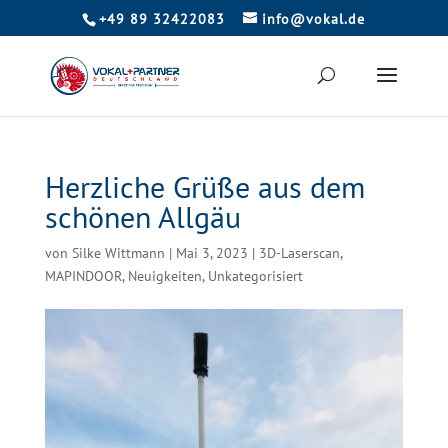
+49 89 32422083
info@vokal.de
Herzliche Grüße aus dem
schönen Allgäu
von
Silke Wittmann
|
Mai 3, 2023
|
3D-Laserscan
,
MAPINDOOR
,
Neuigkeiten
,
Unkategorisiert