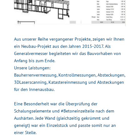
Aus unserer Reihe vergangener Projekte, zeigen wir Ihnen
ein
Neubau
-Projekt aus den Jahren 2015-2017. Als
Generalvermesser
begleiteten wir das
Bauvorhaben
von
Anfang bis zum Ende.
Unsere Leistungen:
Bauherrenvermessung
,
Kontrollmessungen
,
Absteckungen
,
3DLaserscanning
,
Katastereinmessung
und Absteckungen
für den
Innenausbau
.
Eine Besonderheit war die Überprüfung der
Schalungselemente
und
#Betoneinzelteile
nach dem
Aushärten. Jede Wand (gleichzeitig gekrümmt und
geneigt) war ein Einzelstück und passte somit nur an
einer Stelle.