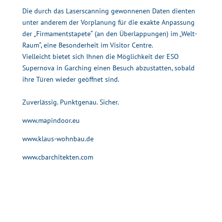
Die durch das Laserscanning gewonnenen
Daten
dienten
unter anderem der
Vorplanung
für die exakte Anpassung
der „Firmamentstapete“ (an den Überlappungen) im „Welt-
Raum“, eine Besonderheit im Visitor Centre.
Vielleicht bietet sich Ihnen die Möglichkeit der ESO
Supernova in Garching einen Besuch abzustatten, sobald
ihre Türen wieder geöffnet sind.
Zuverlässig. Punktgenau. Sicher.
www.mapindoor.eu
www.klaus-wohnbau.de
www.cbarchitekten.com