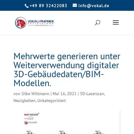
+49 89 32422083
info@vokal.de
Mehrwerte generieren unter
Weiterverwendung digitaler
3D-Gebäudedaten/BIM-
Modellen.
von
Silke Wittmann
|
Mai 16, 2021
|
3D-Laserscan
,
Neuigkeiten
,
Unkategorisiert