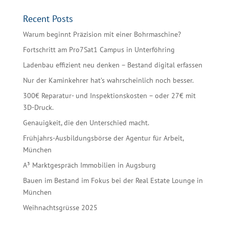
Recent Posts
Warum beginnt Präzision mit einer Bohrmaschine?
Fortschritt am Pro7Sat1 Campus in Unterföhring
Ladenbau effizient neu denken – Bestand digital erfassen
Nur der Kaminkehrer hat’s wahrscheinlich noch besser.
300€ Reparatur- und Inspektionskosten – oder 27€ mit
3D-Druck.
Genauigkeit, die den Unterschied macht.
Frühjahrs-Ausbildungsbörse der Agentur für Arbeit,
München
A³ Marktgespräch Immobilien in Augsburg
Bauen im Bestand im Fokus bei der Real Estate Lounge in
München
Weihnachtsgrüsse 2025